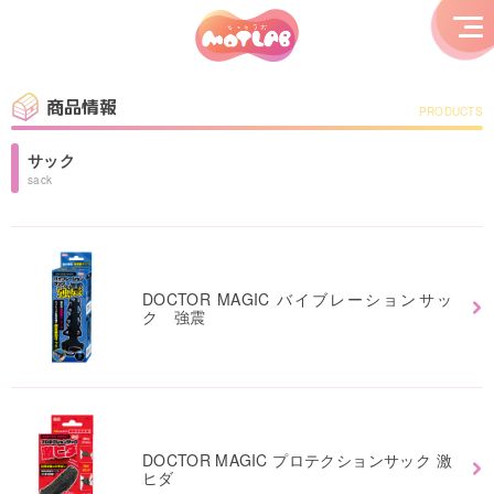
商品情報
PRODUCTS
サック
sack
DOCTOR MAGIC バイブレーションサッ
ク 強震
DOCTOR MAGIC プロテクションサック 激
ヒダ