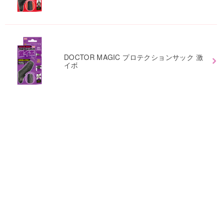
DOCTOR MAGIC プロテクションサック 激
イボ