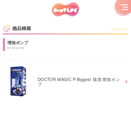
商品情報
PRODUCTS
増強ポンプ
boost pump
DOCTOR MAGIC P-Biggest 陰茎増強ポン
プ