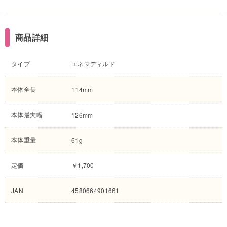
商品詳細
タイプ
エネマディルド
本体全長
114mm
本体最大幅
126mm
本体重量
61g
定価
￥1,700-
JAN
4580664901661