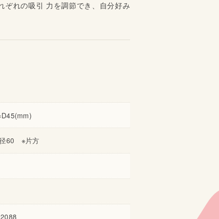
れぞれの吸引 力を調節でき、自分好み
×D45(mm)
直径60 ※片方
02088